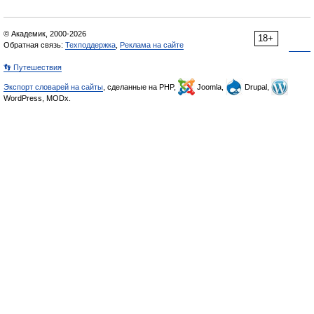
© Академик, 2000-2026
18+
Обратная связь:
Техподдержка
,
Реклама на сайте
👣 Путешествия
Экспорт словарей на сайты
, сделанные на PHP,
Joomla,
Drupal,
WordPress, MODx.