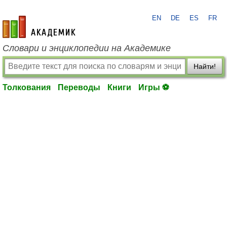
EN
DE
ES
FR
academic.ru
Словари и энциклопедии на Академике
Найти!
Толкования
Переводы
Книги
Игры ⚽